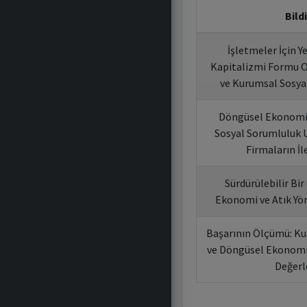
Bildi
İşletmeler İçin Y
Kapitalizmi Formu 
ve Kurumsal Sosyal
Döngüsel Ekonomi
Sosyal Sorumluluk 
Firmaların İl
Sürdürülebilir Bi
Ekonomi ve Atık Yö
Başarının Ölçümü: Ku
ve Döngüsel Ekonomi 
Değerl