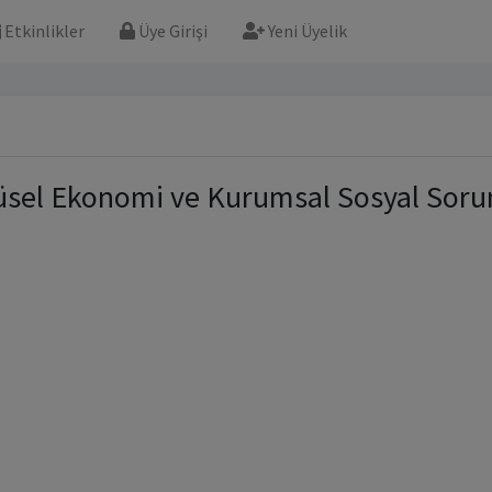
Etkinlikler
Üye Girişi
Yeni Üyelik
sel Ekonomi ve Kurumsal Sosyal Soruml