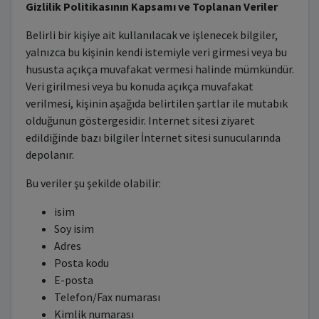
Gizlilik Politikasının Kapsamı ve Toplanan Veriler
Belirli bir kişiye ait kullanılacak ve işlenecek bilgiler,
yalnızca bu kişinin kendi istemiyle veri girmesi veya bu
hususta açıkça muvafakat vermesi halinde mümkündür.
Veri girilmesi veya bu konuda açıkça muvafakat
verilmesi, kişinin aşağıda belirtilen şartlar ile mutabık
olduğunun göstergesidir. Internet sitesi ziyaret
edildiğinde bazı bilgiler İnternet sitesi sunucularında
depolanır.
Bu veriler şu şekilde olabilir:
isim
Soy isim
Adres
Posta kodu
E-posta
Telefon/Fax numarası
Kimlik numarası