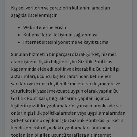
Kişisel verilerin ve çerezlerin kullanım amaçları
aşağıda listelenmiştir:
Web sitelerine erişim
Kullanıcılarla iletişimin sağlanması
İnternet sitesini yönetme ve kayıt tutma
Sunulan hizmetin bir parçası olarak Şirket, hizmet
alan kişilere ilişkin bilgileri işbu Gizlilik Politikası
kapsamında elde edilebilir ve aktarabilir. Bu tür bilgi
aktarımları, üçüncü kişiler tarafından belirlenen
şartlara ve üçüncü kişiler ile mevcut sözleşmelere ve
yürürlükteki yasal mevzuata uygun olarak yapılır. Bu
Gizlilik Politikası, bilgi aktarımı yapılan üçüncü
kişilerin gizlilik uygulamalarını yansıtmamaktadır ve
onların gizlilik politikalarından veya uygulamalarından
Şirket sorumlu değildir. İşbu Gizlilik Politikası Şirketin
kendi kontrolü dışındaki uygulamalar tarafından
toplanılan bilgiler, üçüncü taraflara ait İnternet