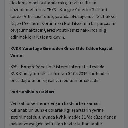
Reklam amaçlı kullanılacak çerezlere ilişkin
düzenlemelerimiz "KYS - Kongre Yönetim Sistemi
Çerez Politikası" olup, şu anda okuduğunuz "Gizlilik ve
Kişisel Verilerin Korunması Politikası'nın bir parçasını
oluşturmaktadır. Çerez Politikamız hakkında bilgi
edinmek için lütfen tıklayın.
KVKK Yürürlüğe Girmeden Önce Elde Edilen Kişisel
Veriler
KYS - Kongre Yönetim Sistemi internet sitesinde
KVKK'nın yürürlük tarihi olan 07.04.2016 tarihinden
önce depolanan kişisel veri bulunmamaktadır.
Veri Sahibinin Hakları
Veri sahibi verilerine erişim hakkını her zaman
kullanabilir. Buna ek olarak ilgili şartların yerine
getirilmesi durumunda KVKK madde 11 'de düzenlenen
haklar ve aşağıda belirtilen haklar kullanılabilir.