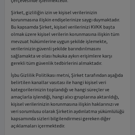
çerçevesinde işlenmektedir.
Şirket, gizliliğin izin ve kişisel verilerinizin
korunmasına ilişkin endişelerinize saygı duymaktadır.
Bu kapsamda Şirket, kişisel verilerinizi KVKK başta
olmak üzere kişisel verilerin korunmasına ilişkin tüm
mevzuat hükümlerine uygun şekilde işlemekte,
verilerinizin güvenli şekilde barındırılmasını
sağlamakta ve olası hukuka aykırı erişimlere karşı
gerekli tüm güvenlik tedbirlerini almaktadır.
İşbu Gizlilik Politikası metni, Şirket tarafından aşağıda
belirtilen kanallar vasıtası ile hangi kişisel veri
kategorilerinizin toplandığı ve hangi süreçler ve
amaçlarla işlendiği, hangi alıcı gruplarına aktarıldığı,
kişisel verilerinizin korunmasına ilişkin haklarınızı ve
veri sorumlusu olarak Şirketin aydınlatma yükümlülüğü
kapsamında sizleri bilgilendirmesi gereken diğer
açıklamaları içermektedir.