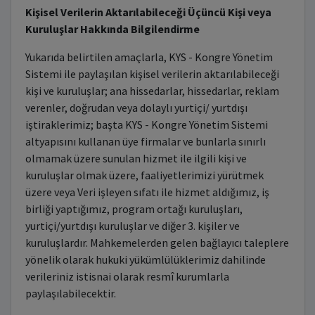
Kişisel Verilerin Aktarılabileceği Üçüncü Kişi veya
Kuruluşlar Hakkında Bilgilendirme
Yukarıda belirtilen amaçlarla, KYS - Kongre Yönetim
Sistemi ile paylaşılan kişisel verilerin aktarılabileceği
kişi ve kuruluşlar; ana hissedarlar, hissedarlar, reklam
verenler, doğrudan veya dolaylı yurtiçi/ yurtdışı
iştiraklerimiz; başta KYS - Kongre Yönetim Sistemi
altyapısını kullanan üye firmalar ve bunlarla sınırlı
olmamak üzere sunulan hizmet ile ilgili kişi ve
kuruluşlar olmak üzere, faaliyetlerimizi yürütmek
üzere veya Veri işleyen sıfatı ile hizmet aldığımız, iş
birliği yaptığımız, program ortağı kuruluşları,
yurtiçi/yurtdışı kuruluşlar ve diğer 3. kişiler ve
kuruluşlardır. Mahkemelerden gelen bağlayıcı taleplere
yönelik olarak hukuki yükümlülüklerimiz dahilinde
verileriniz istisnai olarak resmî kurumlarla
paylaşılabilecektir.