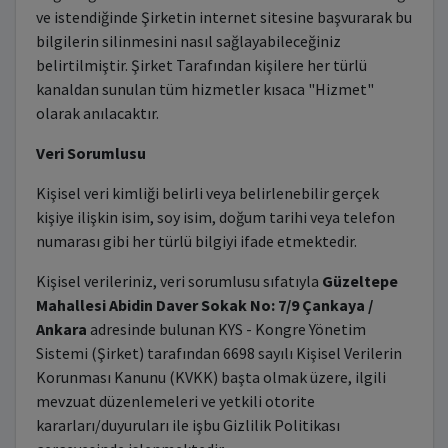
ve istendiğinde Şirketin internet sitesine başvurarak bu
bilgilerin silinmesini nasıl sağlayabileceğiniz
belirtilmiştir. Şirket Tarafından kişilere her türlü
kanaldan sunulan tüm hizmetler kısaca "Hizmet"
olarak anılacaktır.
Veri Sorumlusu
Kişisel veri kimliği belirli veya belirlenebilir gerçek
kişiye ilişkin isim, soy isim, doğum tarihi veya telefon
numarası gibi her türlü bilgiyi ifade etmektedir.
Kişisel verileriniz, veri sorumlusu sıfatıyla
Güzeltepe
Mahallesi Abidin Daver Sokak No: 7/9 Çankaya /
Ankara
adresinde bulunan KYS - Kongre Yönetim
Sistemi (Şirket) tarafından 6698 sayılı Kişisel Verilerin
Korunması Kanunu (KVKK) başta olmak üzere, ilgili
mevzuat düzenlemeleri ve yetkili otorite
kararları/duyuruları ile işbu Gizlilik Politikası