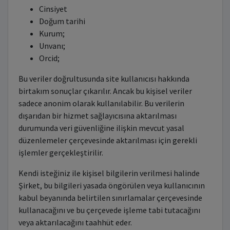
Cinsiyet
Doğum tarihi
Kurum;
Unvanı;
Orcid;
Bu veriler doğrultusunda site kullanıcısı hakkında
birtakım sonuçlar çıkarılır. Ancak bu kişisel veriler
sadece anonim olarak kullanılabilir. Bu verilerin
dışarıdan bir hizmet sağlayıcısına aktarılması
durumunda veri güvenliğine ilişkin mevcut yasal
düzenlemeler çerçevesinde aktarılması için gerekli
işlemler gerçekleştirilir.
Kendi isteğiniz ile kişisel bilgilerin verilmesi halinde
Şirket, bu bilgileri yasada öngörülen veya kullanıcının
kabul beyanında belirtilen sınırlamalar çerçevesinde
kullanacağını ve bu çerçevede işleme tabi tutacağını
veya aktarılacağını taahhüt eder.