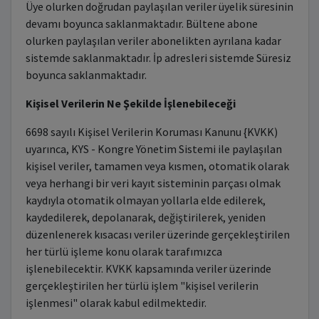
Üye olurken doğrudan paylaşılan veriler üyelik süresinin
devamı boyunca saklanmaktadır. Bültene abone
olurken paylaşılan veriler abonelikten ayrılana kadar
sistemde saklanmaktadır. İp adresleri sistemde Süresiz
boyunca saklanmaktadır.
Kişisel Verilerin Ne Şekilde İşlenebileceği
6698 sayılı Kişisel Verilerin Koruması Kanunu {KVKK)
uyarınca, KYS - Kongre Yönetim Sistemi ile paylaşılan
kişisel veriler, tamamen veya kısmen, otomatik olarak
veya herhangi bir veri kayıt sisteminin parçası olmak
kaydıyla otomatik olmayan yollarla elde edilerek,
kaydedilerek, depolanarak, değiştirilerek, yeniden
düzenlenerek kısacası veriler üzerinde gerçekleştirilen
her türlü işleme konu olarak tarafımızca
işlenebilecektir. KVKK kapsamında veriler üzerinde
gerçekleştirilen her türlü işlem "kişisel verilerin
işlenmesi" olarak kabul edilmektedir.