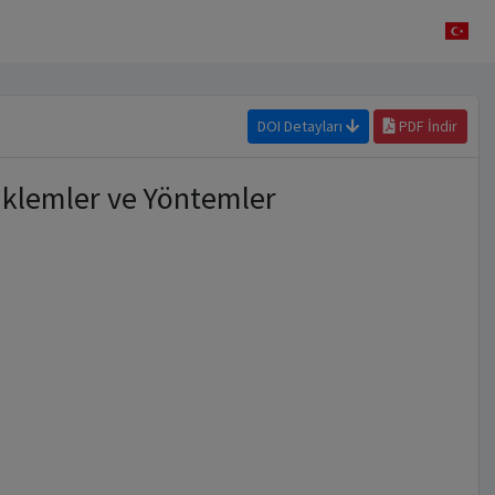
DOI Detayları
PDF İndir
nklemler ve Yöntemler