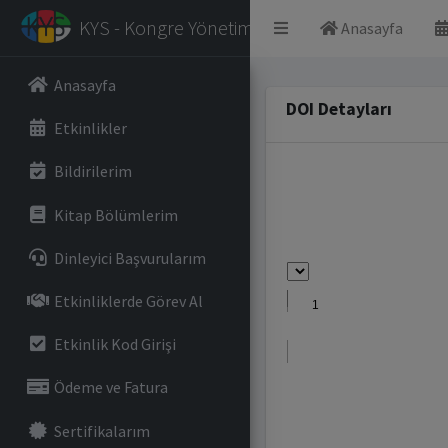
KYS - Kongre Yönetim Sistemi
Anasayfa
Anasayfa
DOI Detayları
Etkinlikler
Bildirilerim
Kitap Bölümlerim
Dinleyici Başvurularım
Etkinliklerde Görev Al
Etkinlik Kod Girişi
Ödeme ve Fatura
Sertifikalarım