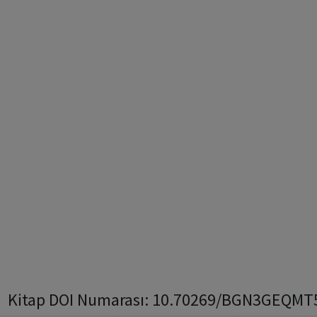
Kitap DOI Numarası: 10.70269/BGN3GEQMT59G