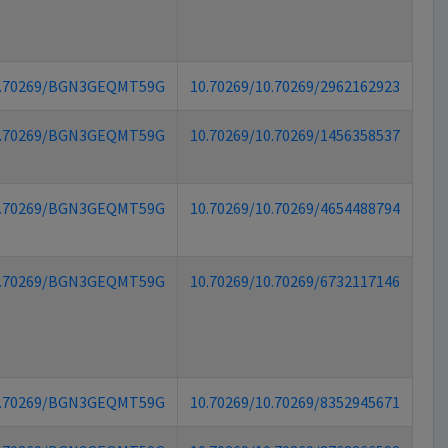
.70269/BGN3GEQMT59G
10.70269/10.70269/2962162923
.70269/BGN3GEQMT59G
10.70269/10.70269/1456358537
.70269/BGN3GEQMT59G
10.70269/10.70269/4654488794
.70269/BGN3GEQMT59G
10.70269/10.70269/6732117146
.70269/BGN3GEQMT59G
10.70269/10.70269/8352945671