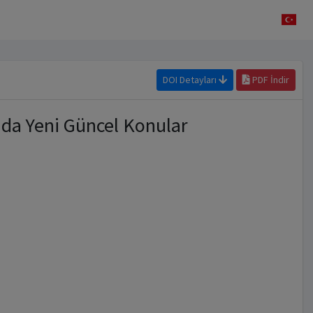
DOI Detayları
PDF İndir
ında Yeni Güncel Konular