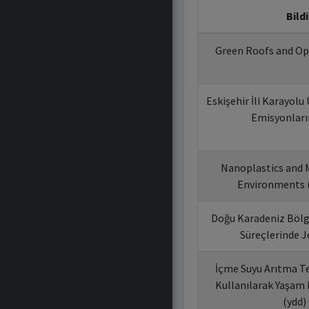
Bildi
Green Roofs and Op
Eskişehir İli Karayolu
Emisyonları
Nanoplastics and M
Environments (w
Doğu Karadeniz Bölge
Süreçlerinde J
İçme Suyu Arıtma Te
Kullanılarak Yaşam
(ydd)