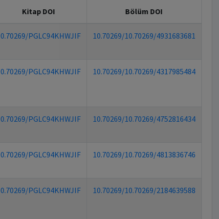
Kitap DOI
Bölüm DOI
10.70269/PGLC94KHWJIF
10.70269/10.70269/4931683681
10.70269/PGLC94KHWJIF
10.70269/10.70269/4317985484
10.70269/PGLC94KHWJIF
10.70269/10.70269/4752816434
10.70269/PGLC94KHWJIF
10.70269/10.70269/4813836746
10.70269/PGLC94KHWJIF
10.70269/10.70269/2184639588