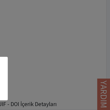
YARDIM
 - DOI İçerik Detayları