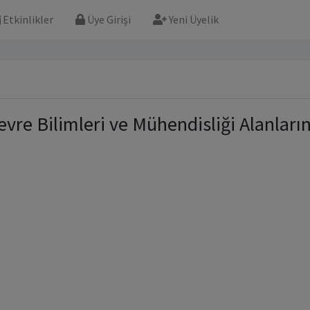
Etkinlikler
Üye Girişi
Yeni Üyelik
evre Bilimleri ve Mühendisliği Alanlar