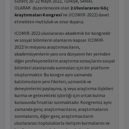
Sizleri; 20-22 Mayıs 2022, Türkiye, SANAL
OLARAK düzenlenecek olan
2.Uluslararası Göç
Araştırmaları Kongresi
’ne (ICOMIR-2022) davet
etmekten mutluluk ve onur duyarız.
ICOMIR-2022 uluslararası akademik bir kongredir
ve sosyal bilimlerin alanlarını kapsar. ICOMIR-
2022’in misyonu araştırmacıların,
akademisyenlerin yanı sıra dünyanın her yerinden
diğer profesyonellerin araştırma sonuçlarını sosyal
bilimleri alanlarında sunmaları için bir platform
oluşturmaktır. Bu kongre aynı zamanda
katılımcıların yeni fikirleri, uzmanlık ve
deneyimlerini paylaşma, iş veya araştırma ilişkileri
kurma ve gelecekteki işbirliği için ortak bulma
konusunda fırsatlar sunmaktadır. Kongremiz aynı
zamanda genç araştırmacıların, araştırmalarını
sunmalarını, diğer genç araştırmacıların
uluslararası topluluklarla iletişim kurmalarını ve