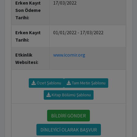
Erken Kayıt
17/03/2022
Son Ödeme
Tarihi:
Erken Kayıt
01/01/2022 - 17/03/2022
Tarihi:
Etkinlik
www.icomir.org
Websitesi:
Özet Şablonu
Tam Metin Şablonu
Kitap Bölümü Şablonu
BİLDİRİ GÖNDER
DİNLEYİCİ OLARAK BAŞVUR