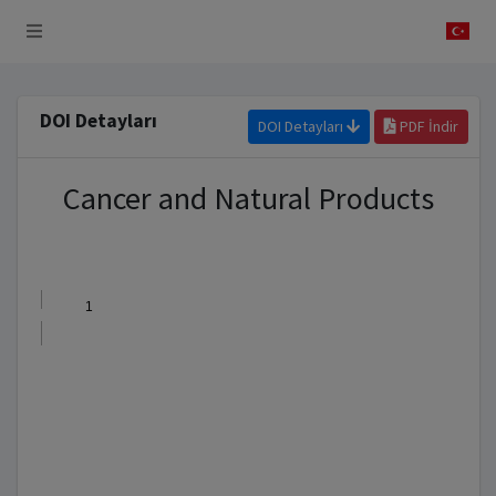
 Sistemi
DOI Detayları
DOI Detayları
PDF İndir
Cancer and Natural Products