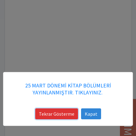
25 MART DÖNEMİ KİTAP BÖLÜMLERİ
YAYINLANMIŞTIR. TIKLAYINIZ.
YARDIM
Tekrar Gösterme
Kapat