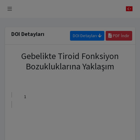
 Sistemi
DOI Detayları
DOI Detayları
PDF İndir
Gebelikte Tiroid Fonksiyon
Bozukluklarına Yaklaşım