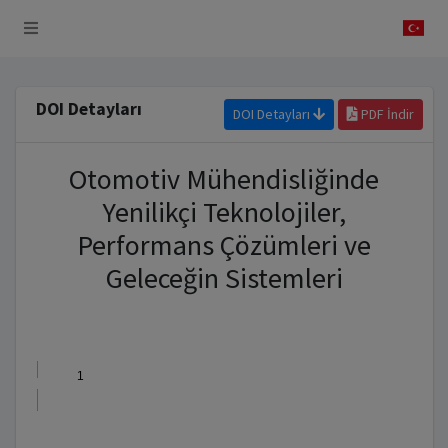
 Sistemi
DOI Detayları
DOI Detayları
PDF İndir
Otomotiv Mühendisliğinde
Yenilikçi Teknolojiler,
Performans Çözümleri ve
Geleceğin Sistemleri