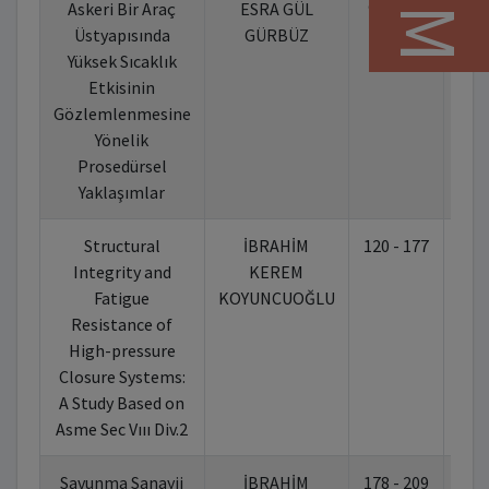
Askeri Bir Araç
ESRA GÜL
97 - 119
10.
Üstyapısında
GÜRBÜZ
Yüksek Sıcaklık
Etkisinin
Gözlemlenmesine
Yönelik
Prosedürsel
Yaklaşımlar
Structural
İBRAHİM
120 - 177
10.
Integrity and
KEREM
Fatigue
KOYUNCUOĞLU
Resistance of
High-pressure
Closure Systems:
A Study Based on
Asme Sec Vııı Div.2
Savunma Sanayii
İBRAHİM
178 - 209
10.