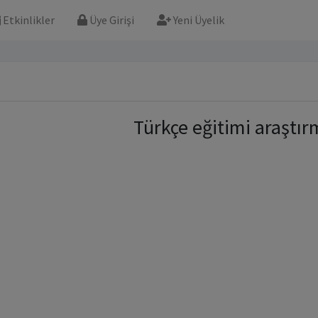
Etkinlikler
Üye Girişi
Yeni Üyelik
Türkçe eğitimi araştır