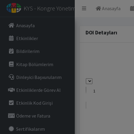
KYS - Kongre Yönetim Sistemi
Anasayfa
Anasayfa
DOI Detayları
Etkinlikler
Bildirilerim
Kitap Bölümlerim
Dinleyici Başvurularım
Etkinliklerde Görev Al
Etkinlik Kod Girişi
Ödeme ve Fatura
Sertifikalarım