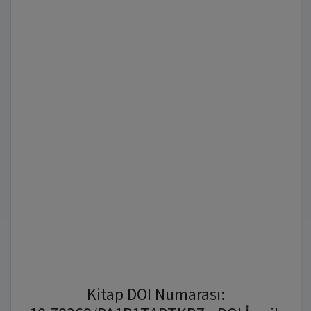
Kitap DOI Numarası: