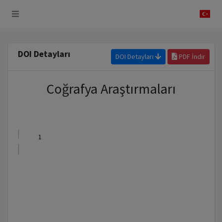
 Sistemi
DOI Detayları
DOI Detayları
PDF İndir
Coğrafya Araştırmaları