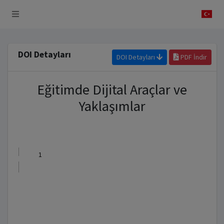
 Sistemi
DOI Detayları
DOI Detayları
PDF İndir
Eğitimde Dijital Araçlar ve
Yaklaşımlar