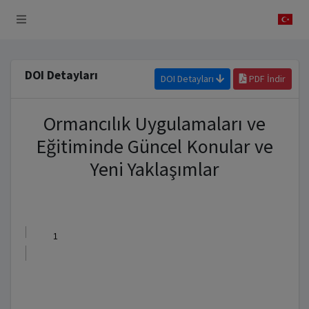
 Sistemi
DOI Detayları
DOI Detayları
PDF İndir
Ormancılık Uygulamaları ve
Eğitiminde Güncel Konular ve
Yeni Yaklaşımlar