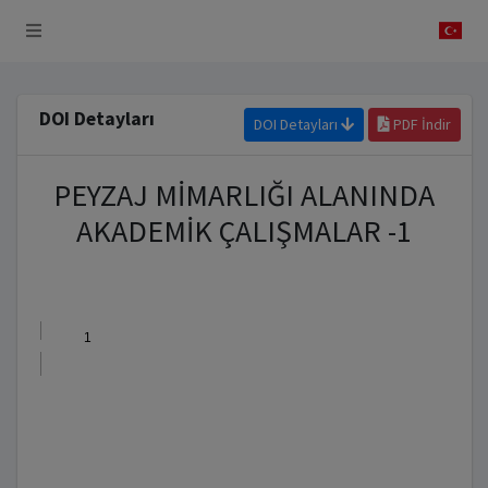
 Sistemi
DOI Detayları
DOI Detayları
PDF İndir
PEYZAJ MİMARLIĞI ALANINDA
AKADEMİK ÇALIŞMALAR -1