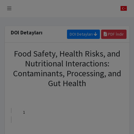
 Sistemi
DOI Detayları
DOI Detayları
PDF İndir
Food Safety, Health Risks, and
Nutritional Interactions:
Contaminants, Processing, and
Gut Health