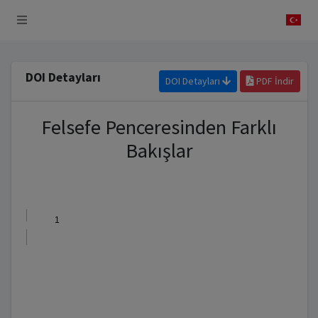
 Sistemi
DOI Detayları
DOI Detayları
PDF İndir
Felsefe Penceresinden Farklı
Bakışlar