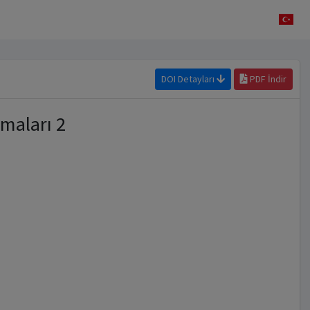
DOI Detayları
PDF İndir
maları 2