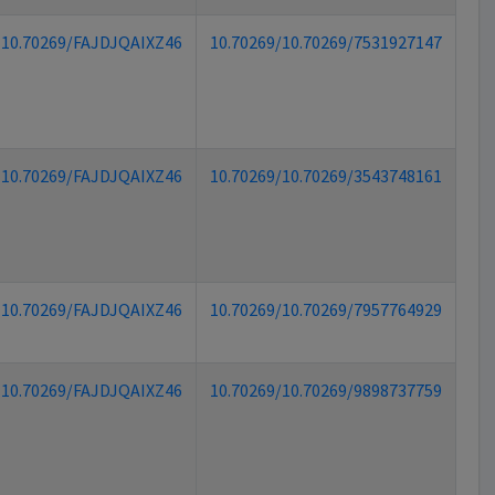
10.70269/FAJDJQAIXZ46
10.70269/10.70269/7531927147
10.70269/FAJDJQAIXZ46
10.70269/10.70269/3543748161
10.70269/FAJDJQAIXZ46
10.70269/10.70269/7957764929
10.70269/FAJDJQAIXZ46
10.70269/10.70269/9898737759