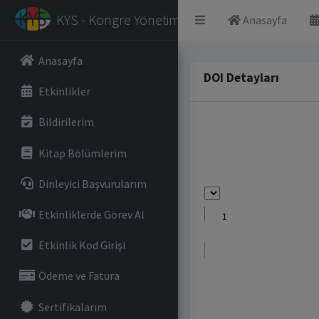
KYS - Kongre Yönetim Sistemi
Anasayfa
Anasayfa
DOI Detayları
Etkinlikler
Bildirilerim
Kitap Bölümlerim
Dinleyici Başvurularım
Etkinliklerde Görev Al
Etkinlik Kod Girişi
Ödeme ve Fatura
Sertifikalarım