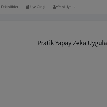
Etkinlikler
Üye Girişi
Yeni Üyelik
Pratik Yapay Zeka Uygula