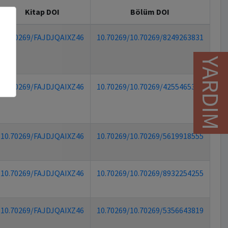
Kitap DOI
Bölüm DOI
10.70269/FAJDJQAIXZ46
10.70269/10.70269/8249263831
YARDIM
10.70269/FAJDJQAIXZ46
10.70269/10.70269/4255465394
10.70269/FAJDJQAIXZ46
10.70269/10.70269/5619918555
10.70269/FAJDJQAIXZ46
10.70269/10.70269/8932254255
10.70269/FAJDJQAIXZ46
10.70269/10.70269/5356643819