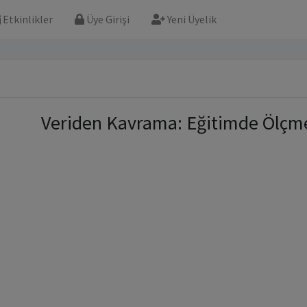
Etkinlikler
Üye Girişi
Yeni Üyelik
Veriden Kavrama: Eğitimde Ölçm