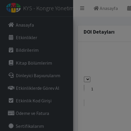
KYS - Kongre Yönetim Sistemi
Anasayfa
Anasayfa
DOI Detayları
Etkinlikler
Bildirilerim
Kitap Bölümlerim
Dinleyici Başvurularım
Etkinliklerde Görev Al
Etkinlik Kod Girişi
Ödeme ve Fatura
Sertifikalarım