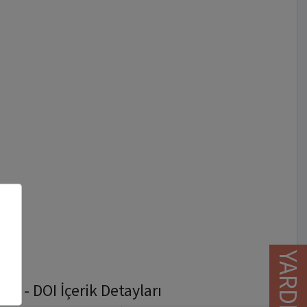
YARDIM
 - DOI İçerik Detayları