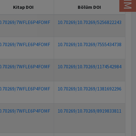
Kitap DOI
Bölüm DOI
0.70269/7WFLE6P4FOMF
10.70269/10.70269/5256822243
0.70269/7WFLE6P4FOMF
10.70269/10.70269/7555434738
0.70269/7WFLE6P4FOMF
10.70269/10.70269/1174542984
0.70269/7WFLE6P4FOMF
10.70269/10.70269/1381692296
0.70269/7WFLE6P4FOMF
10.70269/10.70269/8919833811