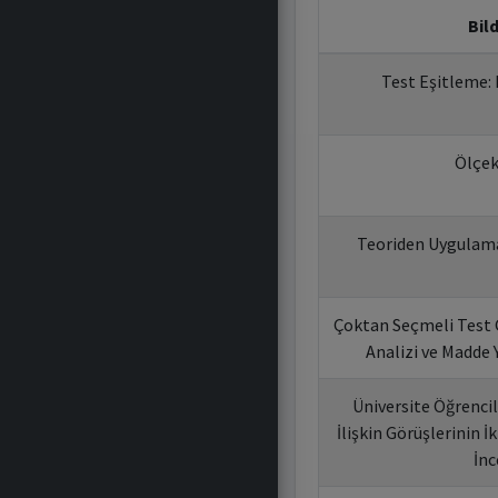
Bild
Test Eşitleme:
Ölçek
Teoriden Uygulama
Çoktan Seçmeli Test 
Analizi ve Madde 
Üniversite Öğrencil
İlişkin Görüşlerinin İ
İn