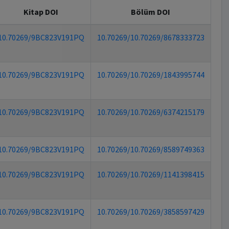
Kitap DOI
Bölüm DOI
10.70269/9BC823V191PQ
10.70269/10.70269/8678333723
10.70269/9BC823V191PQ
10.70269/10.70269/1843995744
10.70269/9BC823V191PQ
10.70269/10.70269/6374215179
10.70269/9BC823V191PQ
10.70269/10.70269/8589749363
10.70269/9BC823V191PQ
10.70269/10.70269/1141398415
10.70269/9BC823V191PQ
10.70269/10.70269/3858597429