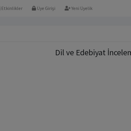
Etkinlikler
Üye Girişi
Yeni Üyelik
Dil ve Edebiyat İncele