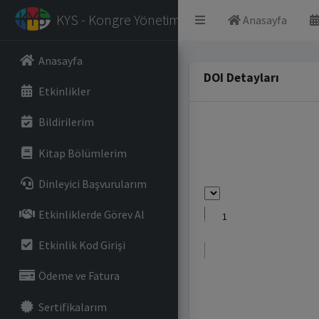
KYS - Kongre Yönetim Sistemi
Anasayfa
Anasayfa
DOI Detayları
Etkinlikler
Bildirilerim
Kitap Bölümlerim
Dinleyici Başvurularım
Etkinliklerde Görev Al
Etkinlik Kod Girişi
Ödeme ve Fatura
Sertifikalarım