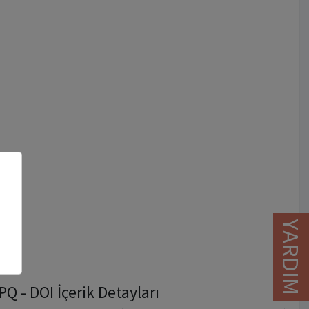
YARDIM
 - DOI İçerik Detayları