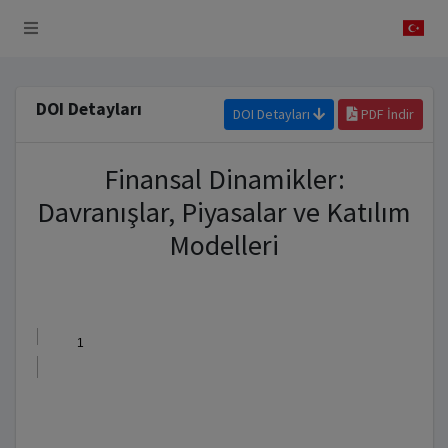
 Sistemi
DOI Detayları
DOI Detayları
PDF İndir
Finansal Dinamikler:
Davranışlar, Piyasalar ve Katılım
Modelleri