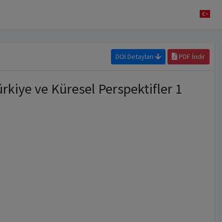
DOI Detayları
PDF İndir
kiye ve Küresel Perspektifler 1