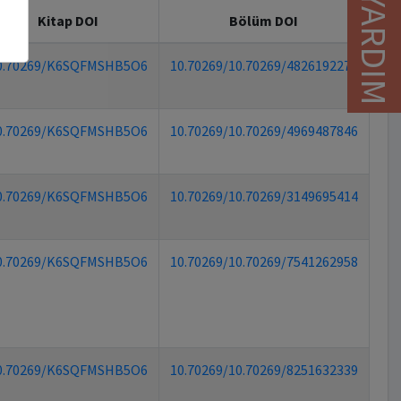
YARDIM
Kitap DOI
Bölüm DOI
0.70269/K6SQFMSHB5O6
10.70269/10.70269/4826192279
0.70269/K6SQFMSHB5O6
10.70269/10.70269/4969487846
0.70269/K6SQFMSHB5O6
10.70269/10.70269/3149695414
0.70269/K6SQFMSHB5O6
10.70269/10.70269/7541262958
0.70269/K6SQFMSHB5O6
10.70269/10.70269/8251632339