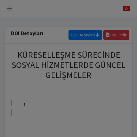
 Sistemi
DOI Detayları
DOI Detayları
PDF İndir
KÜRESELLEŞME SÜRECİNDE
SOSYAL HİZMETLERDE GÜNCEL
GELİŞMELER