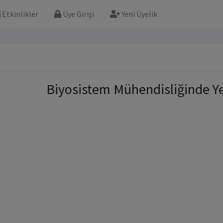
Etkinlikler
Üye Girişi
Yeni Üyelik
Biyosistem Mühendisliğinde Ye