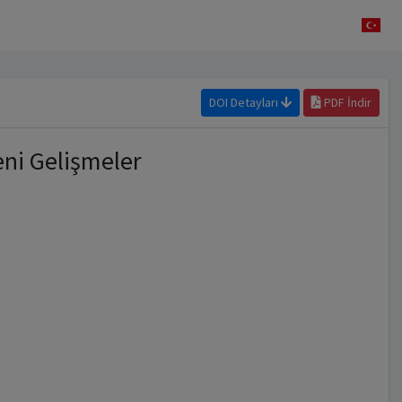
DOI Detayları
PDF İndir
ni Gelişmeler