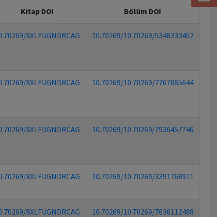
Kitap DOI
Bölüm DOI
0.70269/8XLFUGNDRCAG
10.70269/10.70269/5348333452
0.70269/8XLFUGNDRCAG
10.70269/10.70269/7767885644
0.70269/8XLFUGNDRCAG
10.70269/10.70269/7936457746
0.70269/8XLFUGNDRCAG
10.70269/10.70269/3391768911
0.70269/8XLFUGNDRCAG
10.70269/10.70269/7636112488