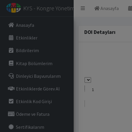
KYS - Kongre Yönetim Sistemi
Anasayfa
Anasayfa
DOI Detayları
Etkinlikler
Bildirilerim
Kitap Bölümlerim
Dinleyici Başvurularım
Etkinliklerde Görev Al
Etkinlik Kod Girişi
Ödeme ve Fatura
Sertifikalarım