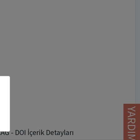
YARDIM
 - DOI İçerik Detayları