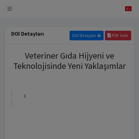
 Sistemi
DOI Detayları
DOI Detayları
PDF İndir
Veteriner Gıda Hijyeni ve
Teknolojisinde Yeni Yaklaşımlar