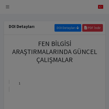
 Sistemi
DOI Detayları
DOI Detayları
PDF İndir
FEN BİLGİSİ
ARAŞTIRMALARINDA GÜNCEL
ÇALIŞMALAR