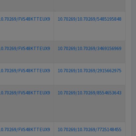
10.70269/FVS48KTTEUX9
10.70269/10.70269/5485195848
10.70269/FVS48KTTEUX9
10.70269/10.70269/3469156969
10.70269/FVS48KTTEUX9
10.70269/10.70269/2915662975
10.70269/FVS48KTTEUX9
10.70269/10.70269/8554653643
10.70269/FVS48KTTEUX9
10.70269/10.70269/7725148455