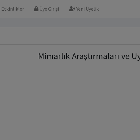
Etkinlikler
Üye Girişi
Yeni Üyelik
Mimarlık Araştırmaları ve U