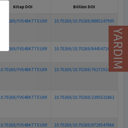
Kitap DOI
Bölüm DOI
10.70269/FVS48KTTEUX9
10.70269/10.70269/8885247995
YARDIM
10.70269/FVS48KTTEUX9
10.70269/10.70269/8445471626
10.70269/FVS48KTTEUX9
10.70269/10.70269/7627192429
10.70269/FVS48KTTEUX9
10.70269/10.70269/2395531862
10.70269/FVS48KTTEUX9
10.70269/10.70269/8729547866