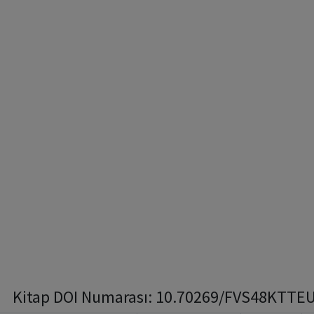
Kitap DOI Numarası: 10.70269/FVS48KTTEUX9