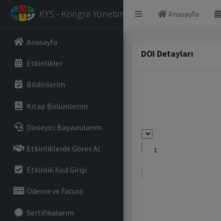
KYS - Kongre Yönetim Sistemi
Anasayfa
Anasayfa
DOI Detayları
Etkinlikler
Bildirilerim
Kitap Bölümlerim
Dinleyici Başvurularım
Etkinliklerde Görev Al
Etkinlik Kod Girişi
Ödeme ve Fatura
Sertifikalarım