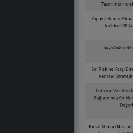
Tasarımlarının 
Yapay Zekanın Mimari
Archicad 28 Aı
Suya Giden Bel
Sel Riskine Karşı Dir
Kentsel Stratejil
Trabzon Vazelon M
Bağlamında Yeniden
Değerl
Kırsal Mimari Mirasın