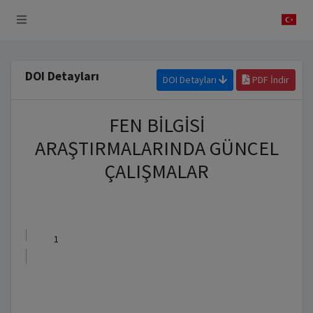
 Sistemi
DOI Detayları
DOI Detayları
PDF İndir
FEN BİLGİSİ
ARAŞTIRMALARINDA GÜNCEL
ÇALIŞMALAR