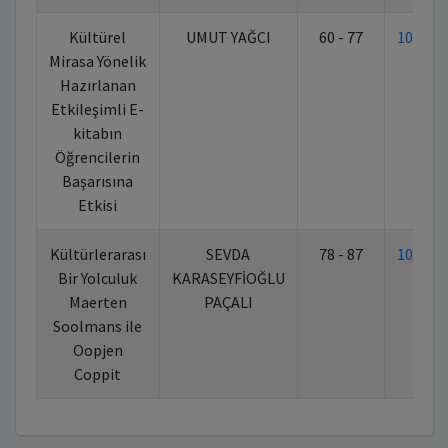
Kültürel
UMUT YAĞCI
60 - 77
10.702
Mirasa Yönelik
Hazırlanan
Etkileşimli E-
kitabın
Öğrencilerin
Başarısına
Etkisi
Kültürlerarası
SEVDA
78 - 87
10.702
Bir Yolculuk
KARASEYFİOĞLU
Maerten
PAÇALI
Soolmans ile
Oopjen
Coppit