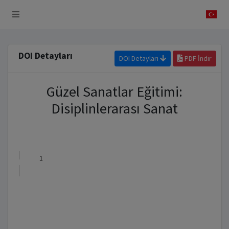
 Sistemi
DOI Detayları
DOI Detayları
PDF İndir
Güzel Sanatlar Eğitimi:
Disiplinlerarası Sanat