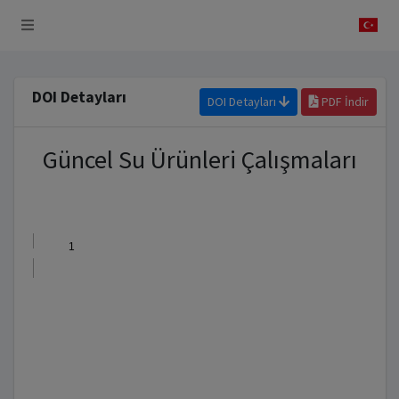
 Sistemi
DOI Detayları
DOI Detayları
PDF İndir
Güncel Su Ürünleri Çalışmaları