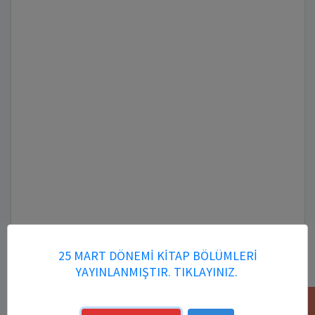
25 MART DÖNEMİ KİTAP BÖLÜMLERİ
YAYINLANMIŞTIR. TIKLAYINIZ.
Kitap DOI Numarası: