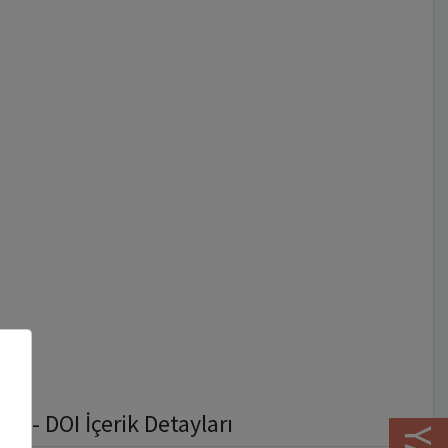
 - DOI İçerik Detayları