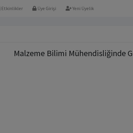
Etkinlikler
Üye Girişi
Yeni Üyelik
Malzeme Bilimi Mühendisliğinde 