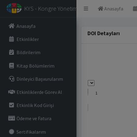
KYS - Kongre Yönetim Sistemi
Anasayfa
Anasayfa
DOI Detayları
Etkinlikler
Bildirilerim
Kitap Bölümlerim
Dinleyici Başvurularım
Etkinliklerde Görev Al
Etkinlik Kod Girişi
Ödeme ve Fatura
Sertifikalarım