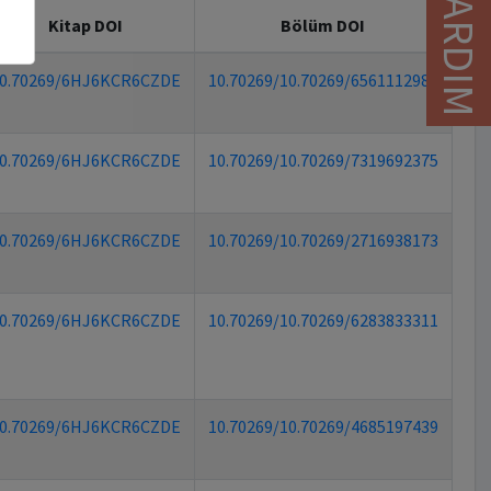
YARDIM
Kitap DOI
Bölüm DOI
0.70269/6HJ6KCR6CZDE
10.70269/10.70269/6561112989
0.70269/6HJ6KCR6CZDE
10.70269/10.70269/7319692375
0.70269/6HJ6KCR6CZDE
10.70269/10.70269/2716938173
0.70269/6HJ6KCR6CZDE
10.70269/10.70269/6283833311
0.70269/6HJ6KCR6CZDE
10.70269/10.70269/4685197439