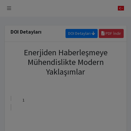
 Sistemi
DOI Detayları
DOI Detayları
PDF İndir
Enerjiden Haberleşmeye
Mühendislikte Modern
Yaklaşımlar