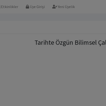
Etkinlikler
Üye Girişi
Yeni Üyelik
Tarihte Özgün Bilimsel Çal