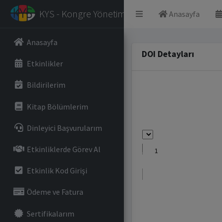
KYS - Kongre Yönetim Sistemi
Anasayfa
Anasayfa
DOI Detayları
Etkinlikler
Bildirilerim
Kitap Bölümlerim
Dinleyici Başvurularım
Etkinliklerde Görev Al
Etkinlik Kod Girişi
Ödeme ve Fatura
Sertifikalarım