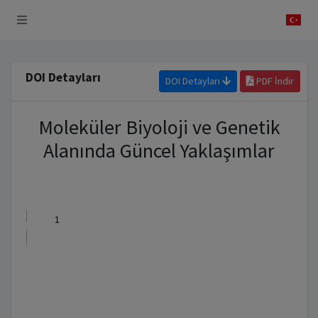
 Sistemi
DOI Detayları
DOI Detayları
PDF İndir
Moleküler Biyoloji ve Genetik
Alanında Güncel Yaklaşımlar