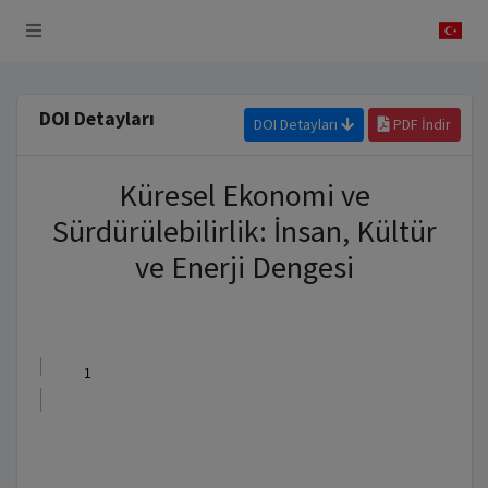
 Sistemi
DOI Detayları
DOI Detayları
PDF İndir
Küresel Ekonomi ve
Sürdürülebilirlik: İnsan, Kültür
ve Enerji Dengesi