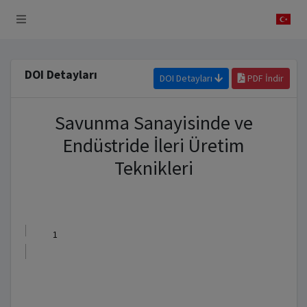
 Sistemi
DOI Detayları
DOI Detayları
PDF İndir
Savunma Sanayisinde ve
Endüstride İleri Üretim
Teknikleri