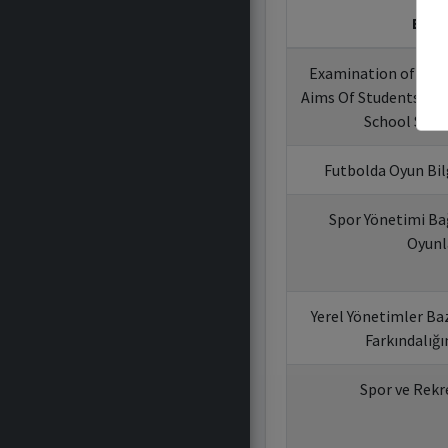
Bildi
Examination of Soci
Aims Of Students Part
School Speci
Futbolda Oyun Bilg
Spor Yönetimi Ba
Oyunl
Yerel Yönetimler Baz
Farkındalığı
Spor ve Rekr