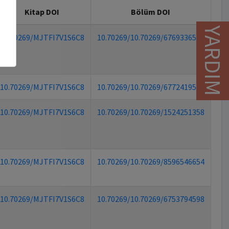
Kitap DOI
Bölüm DOI
YARDIM
10.70269/MJTFI7V1S6C8
10.70269/10.70269/6769336562
10.70269/MJTFI7V1S6C8
10.70269/10.70269/6772419585
10.70269/MJTFI7V1S6C8
10.70269/10.70269/1524251358
10.70269/MJTFI7V1S6C8
10.70269/10.70269/8596546654
10.70269/MJTFI7V1S6C8
10.70269/10.70269/6753794598