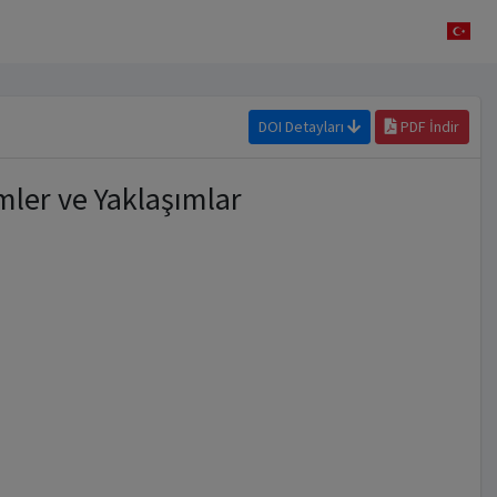
DOI Detayları
PDF İndir
mler ve Yaklaşımlar