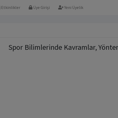
Etkinlikler
Üye Girişi
Yeni Üyelik
Spor Bilimlerinde Kavramlar, Yönte