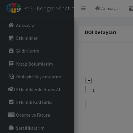
KYS - Kongre Yönetim Sistemi
Anasayfa
Anasayfa
DOI Detayları
Etkinlikler
Bildirilerim
Kitap Bölümlerim
Dinleyici Başvurularım
Etkinliklerde Görev Al
Etkinlik Kod Girişi
Ödeme ve Fatura
Sertifikalarım