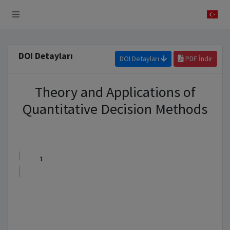
 Sistemi
DOI Detayları
DOI Detayları
PDF İndir
Theory and Applications of
Quantitative Decision Methods