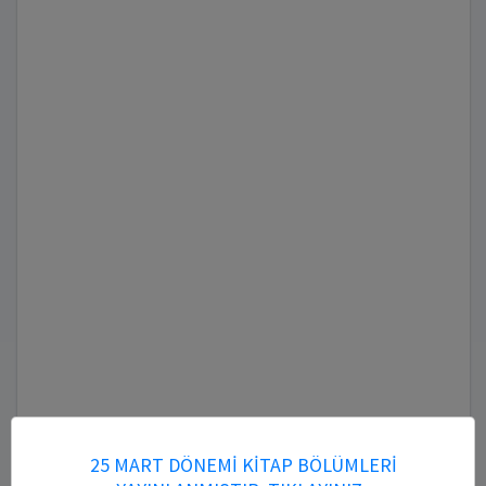
25 MART DÖNEMİ KİTAP BÖLÜMLERİ