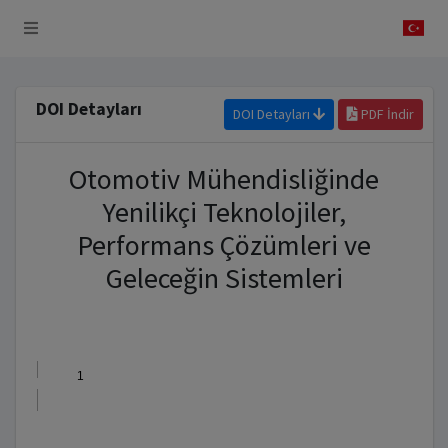
 Sistemi
DOI Detayları
DOI Detayları
PDF İndir
Otomotiv Mühendisliğinde
Yenilikçi Teknolojiler,
Performans Çözümleri ve
Geleceğin Sistemleri