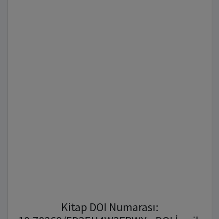
Kitap DOI Numarası: