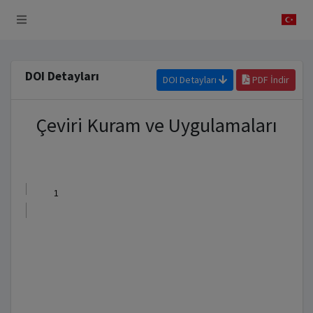
 Sistemi
DOI Detayları
DOI Detayları
PDF İndir
Çeviri Kuram ve Uygulamaları