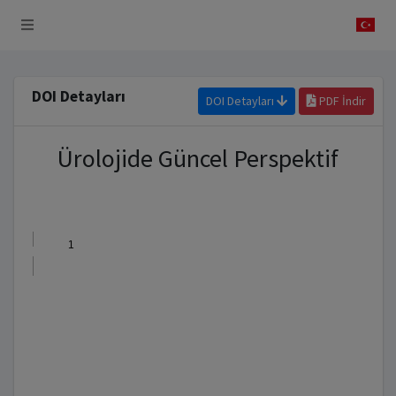
 Sistemi
DOI Detayları
DOI Detayları
PDF İndir
Ürolojide Güncel Perspektif