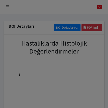
 Sistemi
DOI Detayları
DOI Detayları
PDF İndir
Hastalıklarda Histolojik
Değerlendirmeler