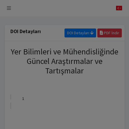
 Sistemi
DOI Detayları
DOI Detayları
PDF İndir
Yer Bilimleri ve Mühendisliğinde
Güncel Araştırmalar ve
Tartışmalar