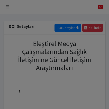
 Sistemi
DOI Detayları
DOI Detayları
PDF İndir
Eleştirel Medya
Çalışmalarından Sağlık
İletişimine Güncel İletişim
Araştırmaları