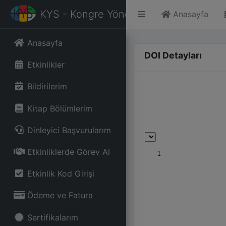
KYS - Kongre Yönetim Sistemi
Anasayfa
Anasayfa
DOI Detayları
Etkinlikler
Bildirilerim
Kitap Bölümlerim
Dinleyici Başvurularım
Etkinliklerde Görev Al
Etkinlik Kod Girişi
Ödeme ve Fatura
Sertifikalarım