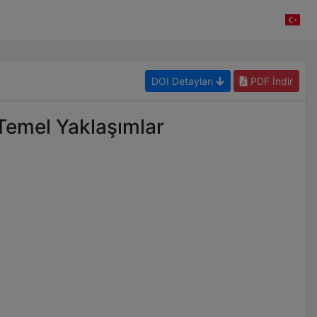
DOI Detayları
PDF İndir
Temel Yaklaşımlar