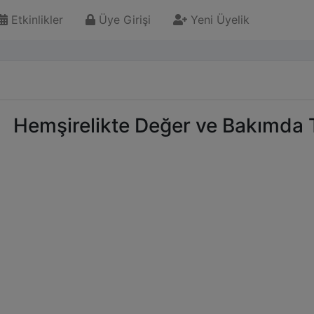
Etkinlikler
Üye Girişi
Yeni Üyelik
Hemşirelikte Değer ve Bakımda 