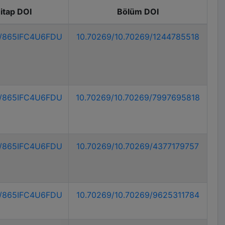
itap DOI
Bölüm DOI
9/865IFC4U6FDU
10.70269/10.70269/1244785518
9/865IFC4U6FDU
10.70269/10.70269/7997695818
9/865IFC4U6FDU
10.70269/10.70269/4377179757
9/865IFC4U6FDU
10.70269/10.70269/9625311784