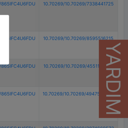
9/865IFC4U6FDU
10.70269/10.70269/7338441725
9/865IFC4U6FDU
10.70269/10.70269/8595516215
YARDIM
9/865IFC4U6FDU
10.70269/10.70269/4551187359
9/865IFC4U6FDU
10.70269/10.70269/4947572522