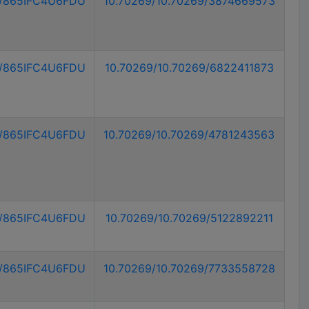
9/865IFC4U6FDU
10.70269/10.70269/3874669573
9/865IFC4U6FDU
10.70269/10.70269/6822411873
9/865IFC4U6FDU
10.70269/10.70269/4781243563
9/865IFC4U6FDU
10.70269/10.70269/5122892211
9/865IFC4U6FDU
10.70269/10.70269/7733558728