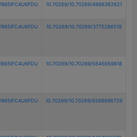
9/865IFC4U6FDU
10.70269/10.70269/4886362621
9/865IFC4U6FDU
10.70269/10.70269/3775286519
9/865IFC4U6FDU
10.70269/10.70269/5645659818
9/865IFC4U6FDU
10.70269/10.70269/9268896729