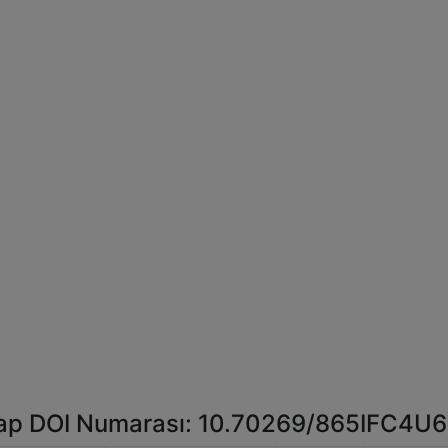
ap DOI Numarası: 10.70269/865IFC4U6FD