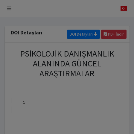
 Sistemi
DOI Detayları
DOI Detayları
PDF İndir
PSİKOLOJİK DANIŞMANLIK
ALANINDA GÜNCEL
ARAŞTIRMALAR