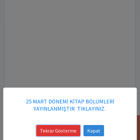
25 MART DÖNEMİ KİTAP BÖLÜMLERİ
YAYINLANMIŞTIR. TIKLAYINIZ.
YARDIM
Tekrar Gösterme
Kapat