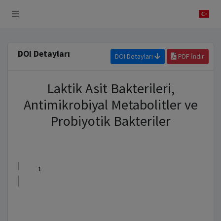
 Sistemi
DOI Detayları
DOI Detayları
PDF İndir
Laktik Asit Bakterileri,
Antimikrobiyal Metabolitler ve
Probiyotik Bakteriler