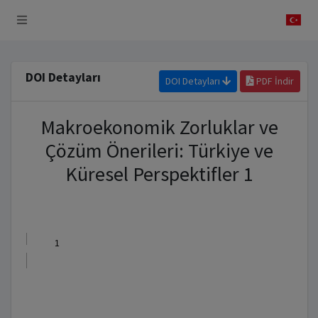
 Sistemi
DOI Detayları
DOI Detayları
PDF İndir
Makroekonomik Zorluklar ve
Çözüm Önerileri: Türkiye ve
Küresel Perspektifler 1