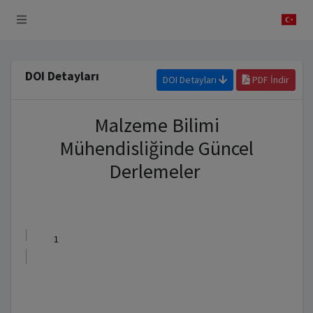
 Sistemi
DOI Detayları
DOI Detayları
PDF İndir
Malzeme Bilimi
Mühendisliğinde Güncel
Derlemeler