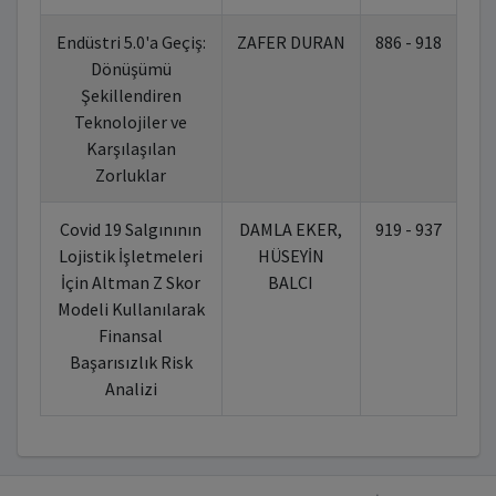
Endüstri 5.0'a Geçiş:
ZAFER DURAN
886 - 918
10
Dönüşümü
Şekillendiren
Teknolojiler ve
Karşılaşılan
Zorluklar
Covid 19 Salgınının
DAMLA EKER,
919 - 937
10
Lojistik İşletmeleri
HÜSEYİN
İçin Altman Z Skor
BALCI
Modeli Kullanılarak
Finansal
Başarısızlık Risk
Analizi