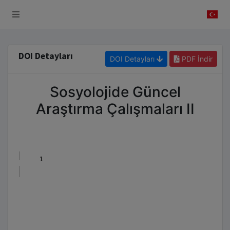
etim Sistemi
DOI Detayları
DOI Detayları
PDF İndir
Sosyolojide Güncel
Araştırma Çalışmaları II