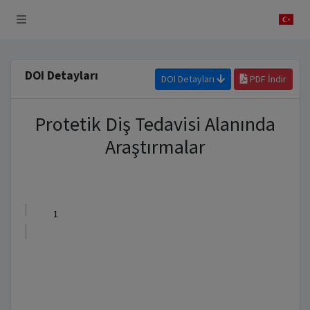
 Sistemi
DOI Detayları
DOI Detayları
PDF İndir
Protetik Diş Tedavisi Alanında
Araştırmalar